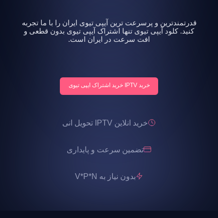
قدرتمندترین و پرسرعت ترین آیپی تیوی ایران را با ما تجربه
کنید. کلود آیپی تیوی تنها اشتراک آیپی تیوی بدون قطعی و
افت سرعت در ایران است.
خرید IPTV خرید اشتراک ایپی تیوی
خرید انلاین IPTV تحویل انی
تضمین سرعت و پایداری
بدون نیاز به V*P*N