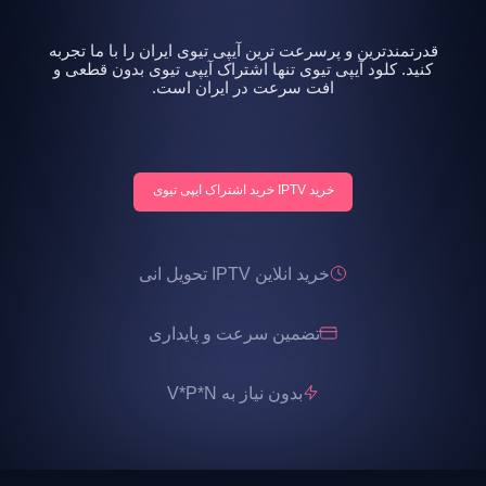
قدرتمندترین و پرسرعت ترین آیپی تیوی ایران را با ما تجربه
کنید. کلود آیپی تیوی تنها اشتراک آیپی تیوی بدون قطعی و
افت سرعت در ایران است.
خرید IPTV خرید اشتراک ایپی تیوی
خرید انلاین IPTV تحویل انی
تضمین سرعت و پایداری
بدون نیاز به V*P*N