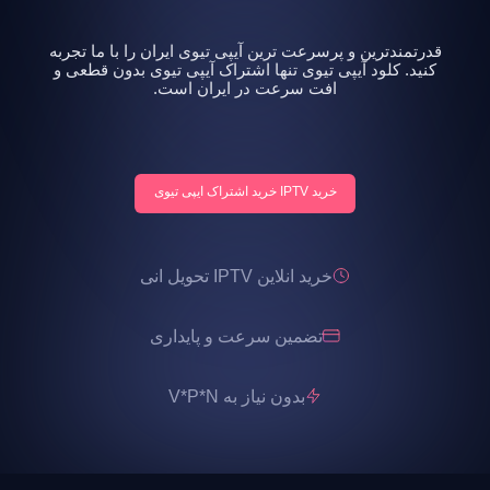
قدرتمندترین و پرسرعت ترین آیپی تیوی ایران را با ما تجربه
کنید. کلود آیپی تیوی تنها اشتراک آیپی تیوی بدون قطعی و
افت سرعت در ایران است.
خرید IPTV خرید اشتراک ایپی تیوی
خرید انلاین IPTV تحویل انی
تضمین سرعت و پایداری
بدون نیاز به V*P*N