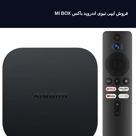
فروش ایپی تیوی اندروید باکس MI BOX