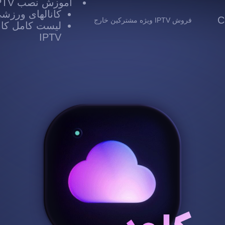
آموزش نصب IPTV
کانالهای ورزشی TV
 Cloud
فروش IPTV ویژه مشترکین خارج
لیست کامل کانا
IPTV