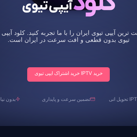
رین آیپی تیوی ایران را با ما تجربه کنید. کلود آیپی 
تیوی بدون قطعی و افت سرعت در ایران است.
خرید IPTV خرید اشتراک ایپی تیوی
تضمین سرعت و پایداری
بدون نیاز به