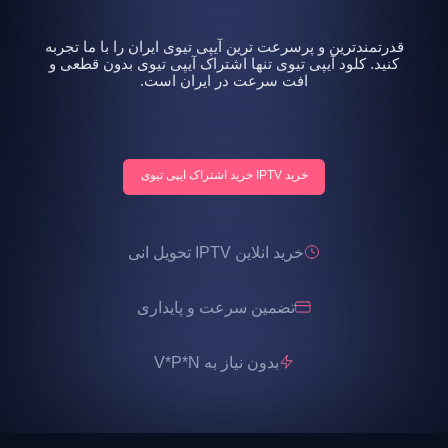
قدرتمندترین و پرسرعت ترین آیپی تیوی ایران را با ما تجربه
کنید. کلود آیپی تیوی تنها اشتراک آیپی تیوی بدون قطعی و
افت سرعت در ایران است.
خرید IPTV خرید اشتراک ایپی تیوی
خرید انلاین IPTV تحویل انی
تضمین سرعت و پایداری
بدون نیاز به V*P*N