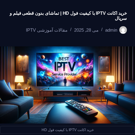
خرید اکانت IPTV با کیفیت فول HD | تماشای بدون قطعی فیلم و
سریال
admin
می 28, 2025
مقالات آموزشی IPTV
خرید اکانت IPTV با کیفیت فول HD