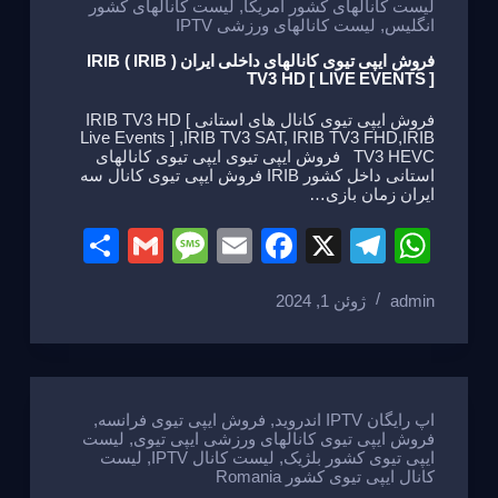
لیست کانالهای کشور امریکا
,
لیست کانالهای کشور
انگلیس
,
لیست کانالهای ورزشی IPTV
فروش ایپی تیوی کانالهای داخلی ایران ( IRIB ) IRIB
TV3 HD [ LIVE EVENTS ]
فروش ایپی تیوی کانال های استانی IRIB TV3 HD [
Live Events ] ,IRIB TV3 SAT, IRIB TV3 FHD,IRIB
TV3 HEVC فروش ایپی تیوی ایپی تیوی کانالهای
استانی داخل کشور IRIB فروش ایپی تیوی کانال سه
ایران زمان بازی…
S
G
M
E
F
X
T
W
h
m
e
m
a
el
h
admin
ژوئن 1, 2024
ar
ail
ss
ail
c
e
at
e
a
e
gr
s
g
b
a
A
e
o
m
p
اپ رایگان IPTV اندروید
,
فروش ایپی تیوی فرانسه
,
فروش ایپی تیوی کانالهای ورزشی ایپی تیوی
,
لیست
o
p
ایپی تیوی کشور بلژیک
,
لیست کانال IPTV
,
لیست
کانال ایپی تیوی کشور Romania
k