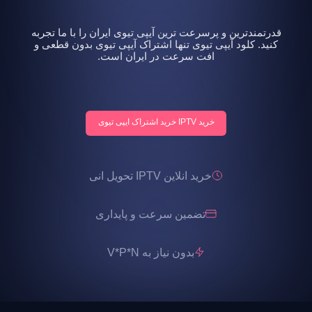
قدرتمندترین و پرسرعت ترین آیپی تیوی ایران را با ما تجربه
کنید. کلود آیپی تیوی تنها اشتراک آیپی تیوی بدون قطعی و
افت سرعت در ایران است.
خرید IPTV خرید اشتراک ایپی تیوی
خرید انلاین IPTV تحویل انی
تضمین سرعت و پایداری
بدون نیاز به V*P*N