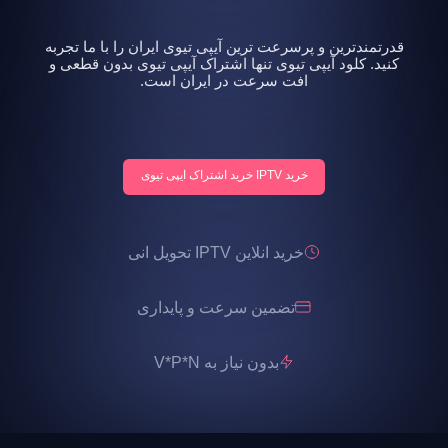
قدرتمندترین و پرسرعت ترین آیپی تیوی ایران را با ما تجربه
کنید. کلود آیپی تیوی تنها اشتراک آیپی تیوی بدون قطعی و
افت سرعت در ایران است.
خرید IPTV خرید اشتراک ایپی تیوی
خرید انلاین IPTV تحویل انی
تضمین سرعت و پایداری
بدون نیاز به V*P*N