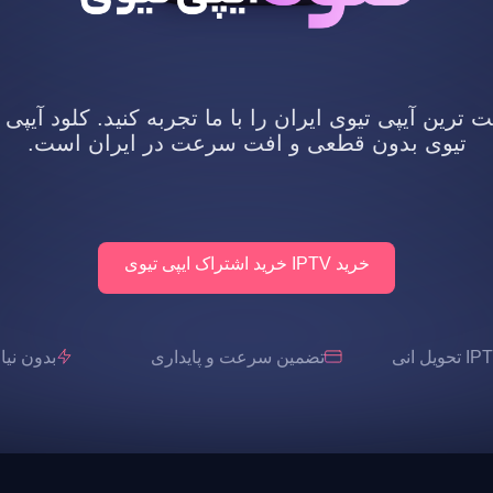
رین آیپی تیوی ایران را با ما تجربه کنید. کلود آیپی 
تیوی بدون قطعی و افت سرعت در ایران است.
خرید IPTV خرید اشتراک ایپی تیوی
تضمین سرعت و پایداری
بدون نیاز به