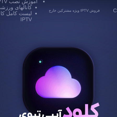
آموزش نصب IPTV
کانالهای ورزشی TV
 Cloud
فروش IPTV ویژه مشترکین خارج
لیست کامل کانا
IPTV