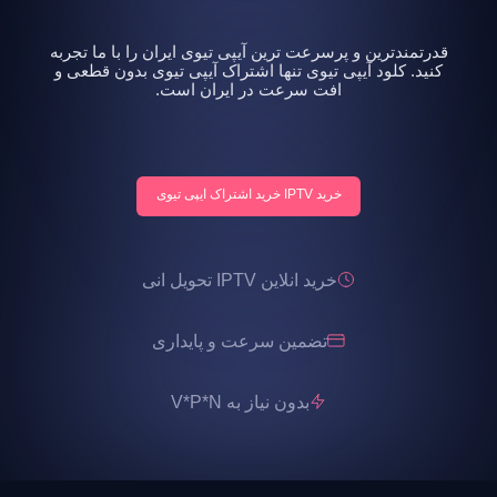
قدرتمندترین و پرسرعت ترین آیپی تیوی ایران را با ما تجربه
کنید. کلود آیپی تیوی تنها اشتراک آیپی تیوی بدون قطعی و
افت سرعت در ایران است.
خرید IPTV خرید اشتراک ایپی تیوی
خرید انلاین IPTV تحویل انی
تضمین سرعت و پایداری
بدون نیاز به V*P*N