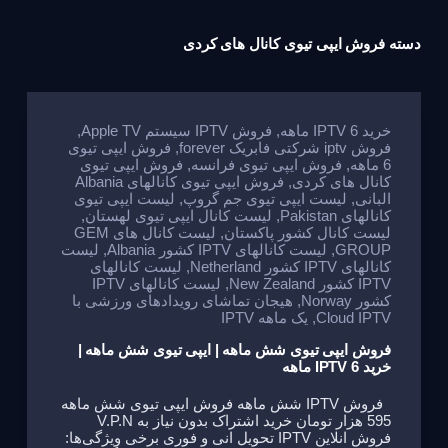
دسته
فروش ایپی تیوی کانال های کردی
خرید IPTV 6 ماهه
,
فروش IPTV سیستم Apple TV
,
فروش iptv شرکتی فابریک forever
,
فروش ایپی تیوی
6 ماهه
,
فروش ایپی تیوی فرانسه
,
فروش ایپی تیوی
کانال های کردی
,
فروش ایپی تیوی کانالهای Albania
البانی
,
لیست ایپی تیوی جم گروپ
,
لیست ایپی تیوی
کانالهای Pakistan
,
لیست کانال ایپی تیوی لهستان
,
لیست کانال کشور پاکستان
,
لیست کانال های GEM
GROUP
,
لیست کانالهای IPTV کشور Albania
,
لیست
کانالهای IPTV کشور Netherland
,
لیست کانالهای
IPTV کشور New Zealand
,
لیست کانالهای IPTV
کشور Norway
,
هیجان تماشای رویدادهای ورزشی با
Cloud IPTV
,
یک ماهه IPTV
فروش ایپی تیوی شش ماهه | ایپی تیوی شش ماهه |
خرید IPTV 6 ماهه
فروش IPTV شش ماهه فروش ایپی تیوی شش ماهه
595 هزار تومان خرید اشتراک بدون نیاز به V.P.N
فروش انلاین IPTV تحویل انی و فوری برخی ویژگی‌ها: