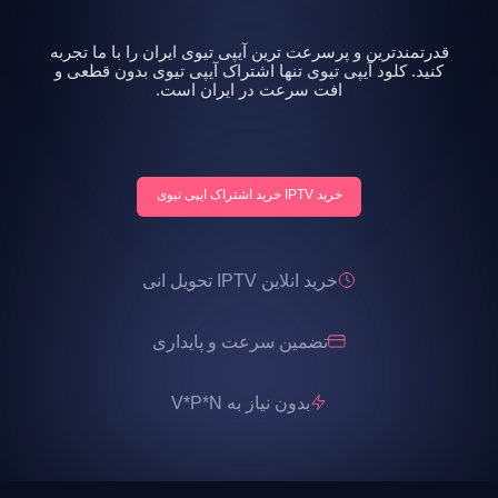
قدرتمندترین و پرسرعت ترین آیپی تیوی ایران را با ما تجربه
کنید. کلود آیپی تیوی تنها اشتراک آیپی تیوی بدون قطعی و
افت سرعت در ایران است.
خرید IPTV خرید اشتراک ایپی تیوی
خرید انلاین IPTV تحویل انی
تضمین سرعت و پایداری
بدون نیاز به V*P*N