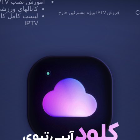
آموزش نصب IPTV
کانالهای ورزشی TV
 Cloud
فروش IPTV ویژه مشترکین خارج
لیست کامل کانا
IPTV