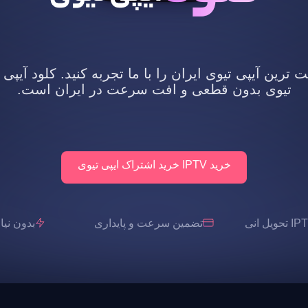
رین آیپی تیوی ایران را با ما تجربه کنید. کلود آیپی 
تیوی بدون قطعی و افت سرعت در ایران است.
خرید IPTV خرید اشتراک ایپی تیوی
تضمین سرعت و پایداری
بدون نیاز به