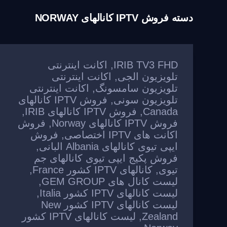
دسته
فروش IPTV کانالهای NORWAY
IRIB TV3 FHD
,
اکانت اینترنتی
تلویزیون الجی
,
اکانت اینترنتی
تلویزیون سامسونگ
,
اکانت اینترنتی
تلویزیون سونی
,
فروش IPTV کانالهای
Canada
,
فروش IPTV کانالهای IRIB
,
فروش IPTV کانالهای Norway
,
فروش
اکانت های IPTV اختصاصی
,
فروش
ایپی تیوی کانالهای Albania البانی
,
فروش پکیج ایپی تیوی کانالهای جم
تیوی
,
کانالهای IPTV کشور France
,
لیست کانال های GEM GROUP
,
لیست کانالهای IPTV کشور Italia
,
لیست کانالهای IPTV کشور New
Zealand
,
لیست کانالهای IPTV کشور