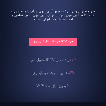
قدرتمندترین و پرسرعت ترین آیپی تیوی ایران را با ما تجربه
کنید. کلود آیپی تیوی تنها اشتراک آیپی تیوی بدون قطعی و
افت سرعت در ایران است.
خرید IPTV خرید اشتراک ایپی تیوی
خرید انلاین IPTV تحویل انی
تضمین سرعت و پایداری
بدون نیاز به V*P*N