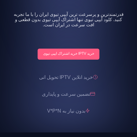
قدرتمندترین و پرسرعت ترین آیپی تیوی ایران را با ما تجربه
کنید. کلود آیپی تیوی تنها اشتراک آیپی تیوی بدون قطعی و
افت سرعت در ایران است.
خرید IPTV خرید اشتراک ایپی تیوی
خرید انلاین IPTV تحویل انی
تضمین سرعت و پایداری
بدون نیاز به V*P*N