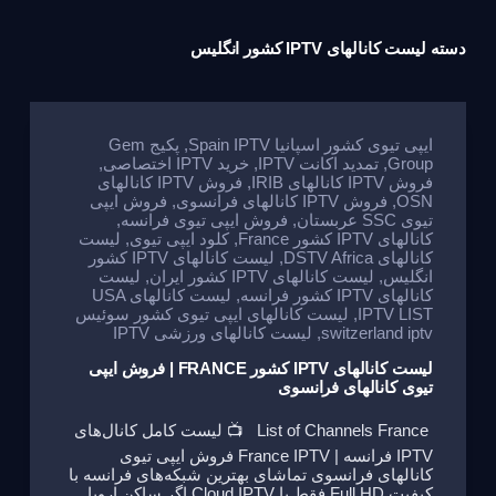
دسته
لیست کانالهای IPTV کشور انگلیس
ایپی تیوی کشور اسپانیا Spain IPTV
,
پکیج Gem
Group
,
تمدید اکانت IPTV
,
خرید IPTV اختصاصی
,
فروش IPTV کانالهای IRIB
,
فروش IPTV کانالهای
OSN
,
فروش IPTV کانالهای فرانسوی
,
فروش ایپی
تیوی SSC عربستان
,
فروش ایپی تیوی فرانسه
,
کانالهای IPTV کشور France
,
کلود ایپی تیوی
,
لیست
کانالهای DSTV Africa
,
لیست کانالهای IPTV کشور
انگلیس
,
لیست کانالهای IPTV کشور ایران
,
لیست
کانالهای IPTV کشور فرانسه
,
لیست کانالهای USA
IPTV LIST
,
لیست کانالهای ایپی تیوی کشور سوئیس
switzerland iptv
,
لیست کانالهای ورزشی IPTV
لیست کانالهای IPTV کشور FRANCE | فروش ایپی
تیوی کانالهای فرانسوی
List of Channels France 📺 لیست کامل کانال‌های
IPTV فرانسه | France IPTV فروش ایپی تیوی
کانالهای فرانسوی تماشای بهترین شبکه‌های فرانسه با
کیفیت Full HD فقط با Cloud IPTV اگر ساکن اروپا