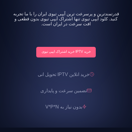
قدرتمندترین و پرسرعت ترین آیپی تیوی ایران را با ما تجربه
کنید. کلود آیپی تیوی تنها اشتراک آیپی تیوی بدون قطعی و
افت سرعت در ایران است.
خرید IPTV خرید اشتراک ایپی تیوی
خرید انلاین IPTV تحویل انی
تضمین سرعت و پایداری
بدون نیاز به V*P*N