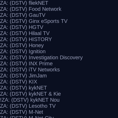
ZA: (DSTV) fliekNET
ZA: (DSTV) Food Network
ZA: (DSTV) GauTV
ZA: (DSTV) Ginx eSports TV
ZA: (DSTV) HGTV
ZA: (DSTV) Hilaal TV
ZA: (DSTV) HISTORY
ZA: (DSTV) Honey
ZA: (DSTV) Ignition
ZA: (DSTV) Investigation Discovery
ZA: (DSTV) INX Prime
ZA: (DSTV) iTV Networks
ZA: (DSTV) JimJam
ZA: (DSTV) KIX
ZA: (DSTV) kykNET
ZA: (DSTV) kykNET & Kie
ZA: (DSTV) kykNET Nou!
ZA: (DSTV) Lesotho TV
ZA: (DSTV) M-Net
ZA: (DSTV) M-Net City