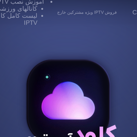
آموزش نصب IPTV
کانالهای ورزشی TV
 Cloud
فروش IPTV ویژه مشترکین خارج
لیست کامل کانا
IPTV