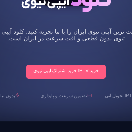
رین آیپی تیوی ایران را با ما تجربه کنید. کلود آیپی 
تیوی بدون قطعی و افت سرعت در ایران است.
خرید IPTV خرید اشتراک ایپی تیوی
تضمین سرعت و پایداری
بدون نیاز به