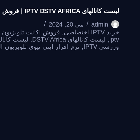
لیست کانالهای IPTV DSTV AFRICA | فروش ایپی تیوی DSTV AFRICA
admin
می 20, 2024
خرید IPTV اختصاصی
,
فروش اکانت تلویزیون 
iptv
,
لیست کانالهای DSTV Africa
,
لیست کانالهای V Africa
ورزشی IPTV
,
نرم افزار ایپی تیوی تلویزیون ا