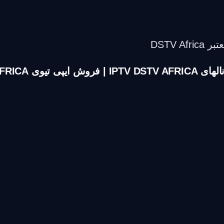
DSTV 
وش ایپی تیوی DSTV AFRICA