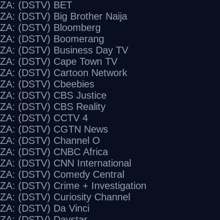
ZA: (DSTV) BET
ZA: (DSTV) Big Brother Naija
ZA: (DSTV) Bloomberg
ZA: (DSTV) Boomerang
ZA: (DSTV) Business Day TV
ZA: (DSTV) Cape Town TV
ZA: (DSTV) Cartoon Network
ZA: (DSTV) Cbeebies
ZA: (DSTV) CBS Justice
ZA: (DSTV) CBS Reality
ZA: (DSTV) CCTV 4
ZA: (DSTV) CGTN News
ZA: (DSTV) Channel O
ZA: (DSTV) CNBC Africa
ZA: (DSTV) CNN International
ZA: (DSTV) Comedy Central
ZA: (DSTV) Crime + Investigation
ZA: (DSTV) Curiosity Channel
ZA: (DSTV) Da Vinci
ZA: (DSTV) Daystar