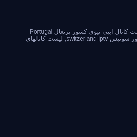
لیست کانال ایپی تیوی کشور پرتغال Portugal
switzerland ip
,
لیست کانالهای