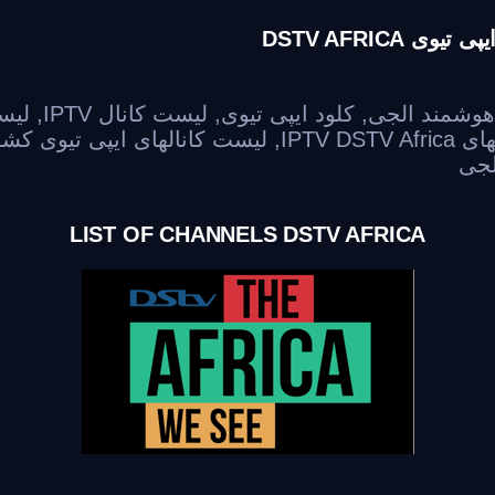
هوشمند الجی
,
کلود ایپی تیوی
,
لیست کانال IPTV
,
IPTV DST
,
لیست کانالهای ایپی تیوی کشور سوئیس tv
لجی
LIST OF CHANNELS DSTV AFRICA