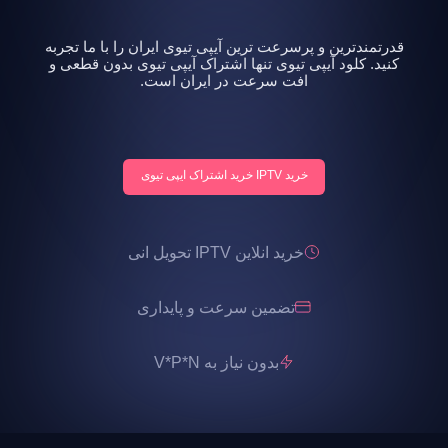
قدرتمندترین و پرسرعت ترین آیپی تیوی ایران را با ما تجربه
کنید. کلود آیپی تیوی تنها اشتراک آیپی تیوی بدون قطعی و
افت سرعت در ایران است.
خرید IPTV خرید اشتراک ایپی تیوی
خرید انلاین IPTV تحویل انی
تضمین سرعت و پایداری
بدون نیاز به V*P*N