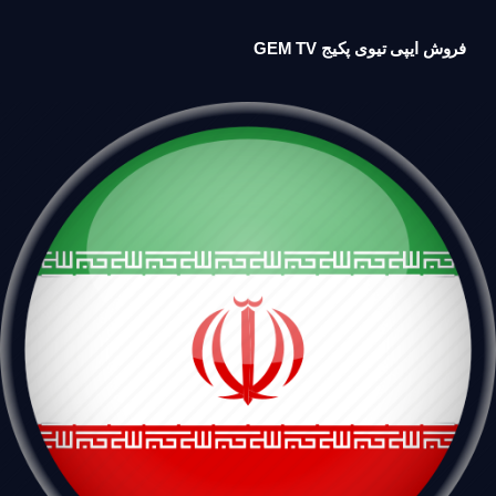
فروش ایپی تیوی پکیج GEM TV