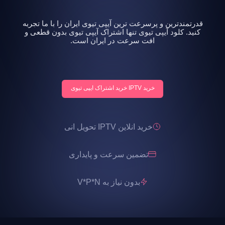
قدرتمندترین و پرسرعت ترین آیپی تیوی ایران را با ما تجربه
کنید. کلود آیپی تیوی تنها اشتراک آیپی تیوی بدون قطعی و
افت سرعت در ایران است.
خرید IPTV خرید اشتراک ایپی تیوی
خرید انلاین IPTV تحویل انی
تضمین سرعت و پایداری
بدون نیاز به V*P*N