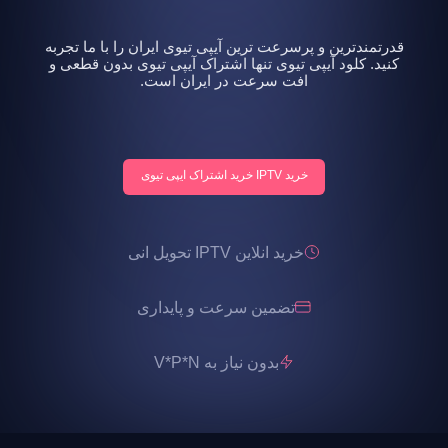
قدرتمندترین و پرسرعت ترین آیپی تیوی ایران را با ما تجربه
کنید. کلود آیپی تیوی تنها اشتراک آیپی تیوی بدون قطعی و
افت سرعت در ایران است.
خرید IPTV خرید اشتراک ایپی تیوی
خرید انلاین IPTV تحویل انی
تضمین سرعت و پایداری
بدون نیاز به V*P*N