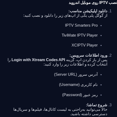
نصب IPTV روی موبایل اندروید
دانلود اپلیکیشن مناسب:
از گوگل پلی یکی از اپ‌های زیر را دانلود و نصب کنید:
IPTV Smarters Pro
TiviMate IPTV Player
XCIPTV Player
ورود اطلاعات سرویس:
پس از باز کردن اپ، گزینه
Login with Xtream Codes API
را
انتخاب کرده و اطلاعات زیر را وارد کنید:
آدرس سرور (Server URL)
نام کاربری (Username)
رمز عبور (Password)
شروع تماشا:
حالا می‌توانید به‌راحتی به لیست کانال‌ها، فیلم‌ها و سریال‌ها
دسترسی داشته باشید.