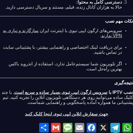
دسترسی کامل به محتوا:
حالا به هزاران کانال زنده، فیلم، مستند و سریال دسترسی دارید.
نکات مهم نصب
سرویس‌های ارگون ایپی تیوی با اینترنت ایران
سازگارند و نیازی به
VPN ندارند
.
برای دریافت لینک اختصاصی و راهنمایی بیشتر، با پشتیبانی سایت
در تماس باشید.
اگر تلویزیون شما سیستم‌عامل ندارد، استفاده از اندروید باکس
بهترین راه‌حل است.
نتیجه‌گیری
نصب IPTV با
سرویس ارگون ایپی تیوی بسیار ساده و سریع است
.
با چند
کلیک ساده می‌توانید روی هر دستگاهی تلویزیون آنلاین را تجربه کنید. تیم
پشتیبانی ما همواره آماده پاسخگویی و راهنمایی شماست.
جهت سفارش انلاین ایپی تیوی اینجا کلیک کنید
S
G
M
E
F
X
T
W