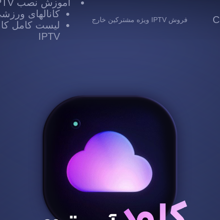
آموزش نصب IPTV
کانالهای ورزشی TV
 Cloud
فروش IPTV ویژه مشترکین خارج
لیست کامل کانا
IPTV