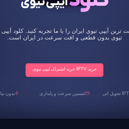
رین آیپی تیوی ایران را با ما تجربه کنید. کلود آیپی 
تیوی بدون قطعی و افت سرعت در ایران است.
خرید IPTV خرید اشتراک ایپی تیوی
تضمین سرعت و پایداری
بدون نیاز به