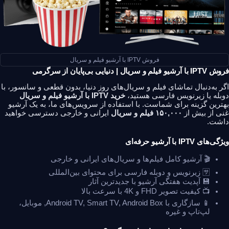
فروش IPTV با آرشیو فیلم و سریال
فروش IPTV با آرشیو فیلم و سریال | دنیایی بی‌پایان از سرگرمی
اگر به‌دنبال تماشای فیلم و سریال‌های روز دنیا، بدون قطعی و سانسور، با
دوبله یا زیرنویس فارسی هستید،
خرید IPTV با آرشیو فیلم و سریال
بهترین گزینه برای شماست. با استفاده از سرویس‌های ما، به یک آرشیو
غنی از بیش از
۱۵۰,۰۰۰ فیلم و سریال
ایرانی و خارجی دسترسی خواهید
داشت.
ویژگی‌های IPTV با آرشیو حرفه‌ای
🎬 آرشیو کامل فیلم‌ها و سریال‌های ایرانی و خارجی
🈂️ زیرنویس و دوبله فارسی برای محتوای بین‌المللی
💾 آپدیت هفتگی آرشیو با جدیدترین آثار
📺 کیفیت تصویر FHD و 4K با سرعت بالا
📱 سازگاری با Android TV, Smart TV, Android Box, موبایل،
لپ‌تاپ و غیره