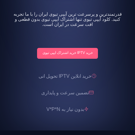
قدرتمندترین و پرسرعت ترین آیپی تیوی ایران را با ما تجربه
کنید. کلود آیپی تیوی تنها اشتراک آیپی تیوی بدون قطعی و
افت سرعت در ایران است.
خرید IPTV خرید اشتراک ایپی تیوی
خرید انلاین IPTV تحویل انی
تضمین سرعت و پایداری
بدون نیاز به V*P*N