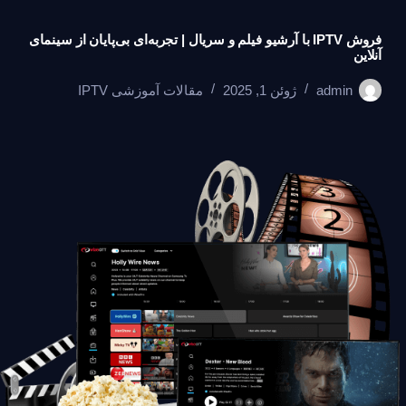
فروش IPTV با آرشیو فیلم و سریال | تجربه‌ای بی‌پایان از سینمای
آنلاین
admin
ژوئن 1, 2025
مقالات آموزشی IPTV