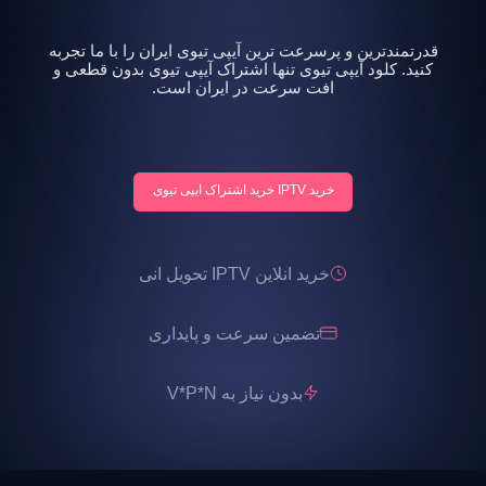
قدرتمندترین و پرسرعت ترین آیپی تیوی ایران را با ما تجربه
کنید. کلود آیپی تیوی تنها اشتراک آیپی تیوی بدون قطعی و
افت سرعت در ایران است.
خرید IPTV خرید اشتراک ایپی تیوی
خرید انلاین IPTV تحویل انی
تضمین سرعت و پایداری
بدون نیاز به V*P*N