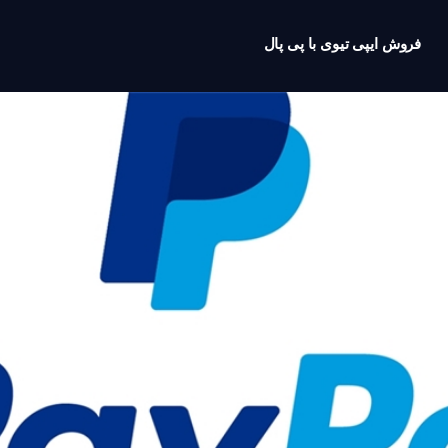
فروش ایپی تیوی با پی پال