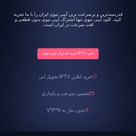
قدرتمندترین و پرسرعت ترین آیپی تیوی ایران را با ما تجربه
کنید. کلود آیپی تیوی تنها اشتراک آیپی تیوی بدون قطعی و
افت سرعت در ایران است.
خرید IPTV خرید اشتراک ایپی تیوی
خرید انلاین IPTV تحویل انی
تضمین سرعت و پایداری
بدون نیاز به V*P*N