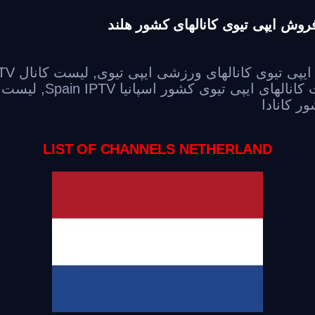
یپی تیوی کانالهای ورزشی ایپی تیوی
,
لیست کانال IPTV
انالهای ایپی تیوی کشور اسپانیا Spain IPTV
,
لیست ک
ر کانادا
LIST OF CHANNELS NETHERLAND