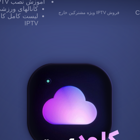
آموزش نصب IPTV
کانالهای ورزشی TV
 Cloud
فروش IPTV ویژه مشترکین خارج
لیست کامل کانا
IPTV