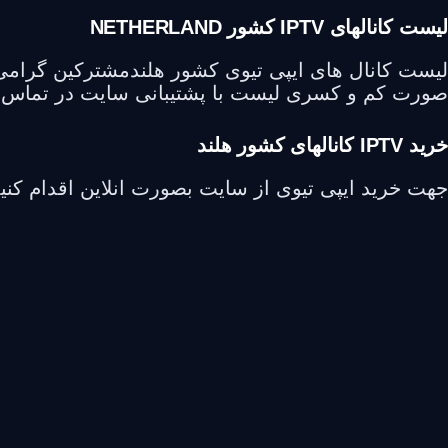
لیست کانالهای IPTV کشور NETHERLAND
لیست کانال های ایپی تیوی کشور هلندمشترکین گرامی 
صورت کم و کسری لیست با پشتیبانی سایت در تماس 
خرید IPTV کانالهای کشور هلند
جهت خرید ایپی تیوی از سایت بصورت انلاین اقدام کنی