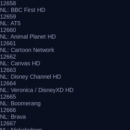
12658
NL: BBC First HD
12659
NL: AT5
12660
NL: Animal Planet HD
12661
NL: Cartoon Network
12662
NL: Canvas HD
12663
NL: Disney Channel HD
12664
NL: Veronica / DisneyXD HD
12665
NL: Boomerang
12666
NL: Brava
12667