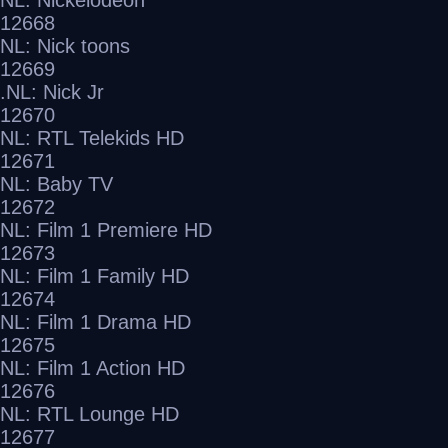
NL: Nickelodeon
12668
NL: Nick toons
12669
NL: Nick Jr.
12670
NL: RTL Telekids HD
12671
NL: Baby TV
12672
NL: Film 1 Premiere HD
12673
NL: Film 1 Family HD
12674
NL: Film 1 Drama HD
12675
NL: Film 1 Action HD
12676
NL: RTL Lounge HD
12677