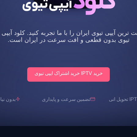
رین آیپی تیوی ایران را با ما تجربه کنید. کلود آیپی 
تیوی بدون قطعی و افت سرعت در ایران است.
خرید IPTV خرید اشتراک ایپی تیوی
تضمین سرعت و پایداری
بدون نیاز به