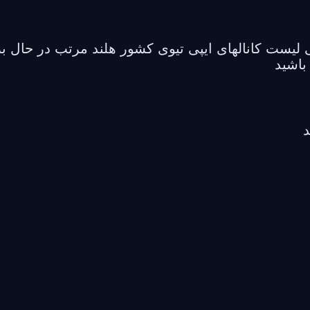
لیست کانالهای ایپی تیوی کشور هلند مرتب در حال بر
باشید
د