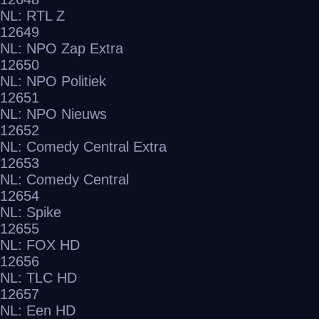
NL: RTL Z
12649
NL: NPO Zap Extra
12650
NL: NPO Politiek
12651
NL: NPO Nieuws
12652
NL: Comedy Central Extra
12653
NL: Comedy Central
12654
NL: Spike
12655
NL: FOX HD
12656
NL: TLC HD
12657
NL: Een HD