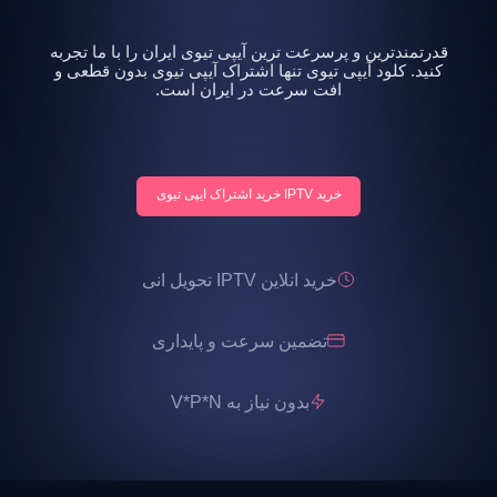
قدرتمندترین و پرسرعت ترین آیپی تیوی ایران را با ما تجربه
کنید. کلود آیپی تیوی تنها اشتراک آیپی تیوی بدون قطعی و
افت سرعت در ایران است.
خرید IPTV خرید اشتراک ایپی تیوی
خرید انلاین IPTV تحویل انی
تضمین سرعت و پایداری
بدون نیاز به V*P*N