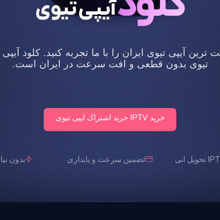
رین آیپی تیوی ایران را با ما تجربه کنید. کلود آیپی 
تیوی بدون قطعی و افت سرعت در ایران است.
خرید IPTV خرید اشتراک ایپی تیوی
تضمین سرعت و پایداری
بدون نیاز به