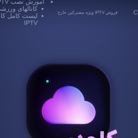
آموزش نصب IPTV
کانالهای ورزشی TV
 Cloud
فروش IPTV ویژه مشترکین خارج
لیست کامل کانا
IPTV