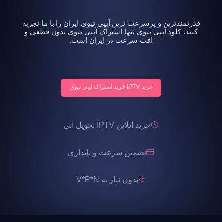
قدرتمندترین و پرسرعت ترین آیپی تیوی ایران را با ما تجربه
کنید. کلود آیپی تیوی تنها اشتراک آیپی تیوی بدون قطعی و
افت سرعت در ایران است.
خرید IPTV خرید اشتراک ایپی تیوی
خرید انلاین IPTV تحویل انی
تضمین سرعت و پایداری
بدون نیاز به V*P*N