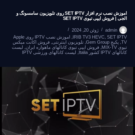
اموزش نصب نرم افزار SET IPTV روی تلویزیون سامسونگ و
الجی | فروش ایپی تیوی SET IPTV
admin
ژوئن 20, 2024
SET IPTV
,
IRIB TV3 HEVC
,
اموزش نصب IPTV روی Apple
TV
,
پکیج Gem Group
,
تلویزیون اینترنتی
,
فروش اکانت میکس
تیوی MIX-TV
,
فروش ایپی تیوی کانالهای ماهواره ایران
,
لیست
کانالهای IPTV کشور Italia
,
لیست کانالهای ورزشی IPTV