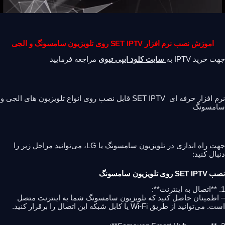
اموزش نصب نرم افزار SET IPTV روی تلویزیون سامسونگ و الجی
جهت خرید IPTV به
سایت کلود ایپی تیوی
مراجعه فرمایید
نرم افزار حرفه ای SET IPTV قابل نصب روی انواع تلویزیون های الجی و
سامسونگ
جهت راه اندازی در تلویزیون سامسونگ یا LG، می‌توانید مراحل زیر را
دنبال کنید:
نصب SET IPTV روی تلویزیون سامسونگ
1. **اتصال به اینترنت**:
– اطمینان حاصل کنید که تلویزیون سامسونگ شما به اینترنت متصل
است. می‌توانید از طریق Wi-Fi یا کابل شبکه این اتصال را برقرار کنید.