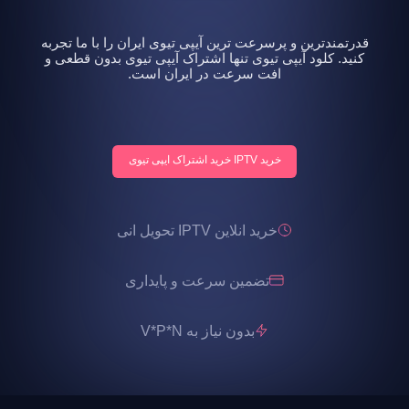
قدرتمندترین و پرسرعت ترین آیپی تیوی ایران را با ما تجربه
کنید. کلود آیپی تیوی تنها اشتراک آیپی تیوی بدون قطعی و
افت سرعت در ایران است.
خرید IPTV خرید اشتراک ایپی تیوی
خرید انلاین IPTV تحویل انی
تضمین سرعت و پایداری
بدون نیاز به V*P*N