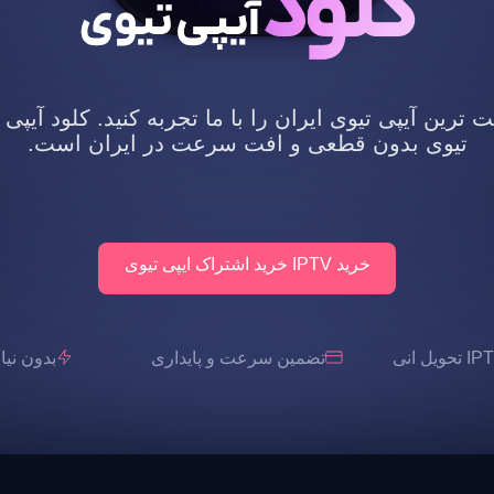
رین آیپی تیوی ایران را با ما تجربه کنید. کلود آیپی 
تیوی بدون قطعی و افت سرعت در ایران است.
خرید IPTV خرید اشتراک ایپی تیوی
تضمین سرعت و پایداری
بدون نیاز به