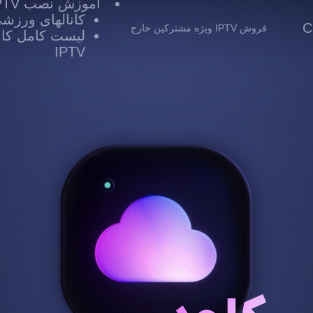
آموزش نصب IPTV
کانالهای ورزشی TV
 Cloud
فروش IPTV ویژه مشترکین خارج
لیست کامل کانا
IPTV