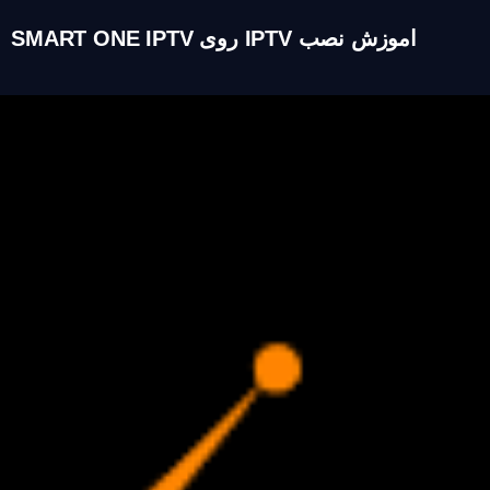
اموزش نصب IPTV روی SMART ONE IPTV