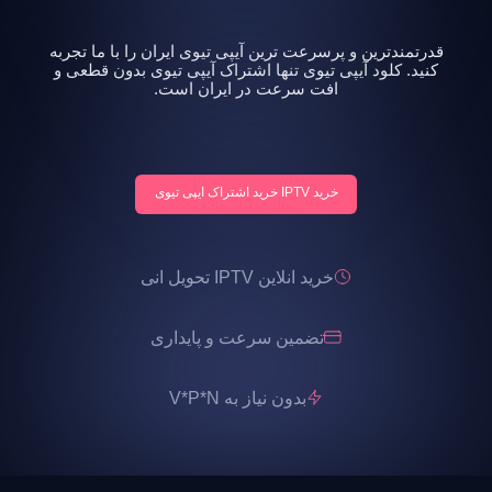
قدرتمندترین و پرسرعت ترین آیپی تیوی ایران را با ما تجربه
کنید. کلود آیپی تیوی تنها اشتراک آیپی تیوی بدون قطعی و
افت سرعت در ایران است.
خرید IPTV خرید اشتراک ایپی تیوی
خرید انلاین IPTV تحویل انی
تضمین سرعت و پایداری
بدون نیاز به V*P*N