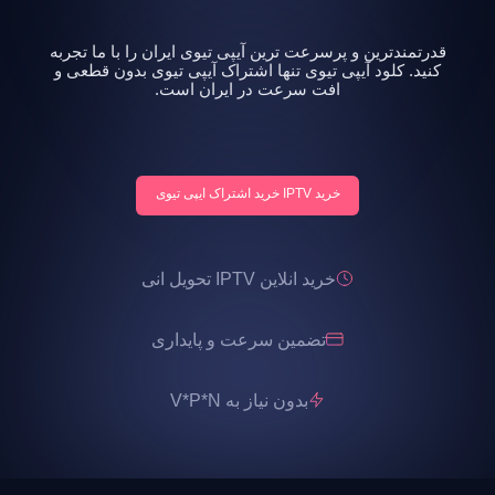
قدرتمندترین و پرسرعت ترین آیپی تیوی ایران را با ما تجربه
کنید. کلود آیپی تیوی تنها اشتراک آیپی تیوی بدون قطعی و
افت سرعت در ایران است.
خرید IPTV خرید اشتراک ایپی تیوی
خرید انلاین IPTV تحویل انی
تضمین سرعت و پایداری
بدون نیاز به V*P*N