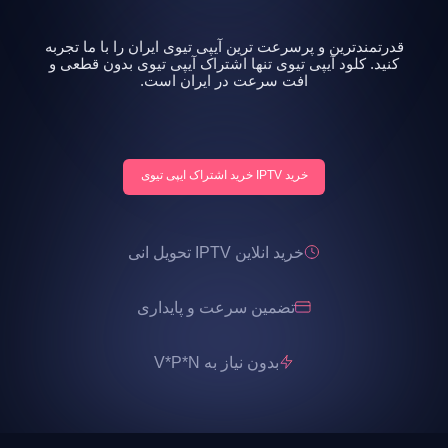
قدرتمندترین و پرسرعت ترین آیپی تیوی ایران را با ما تجربه
کنید. کلود آیپی تیوی تنها اشتراک آیپی تیوی بدون قطعی و
افت سرعت در ایران است.
خرید IPTV خرید اشتراک ایپی تیوی
خرید انلاین IPTV تحویل انی
تضمین سرعت و پایداری
بدون نیاز به V*P*N