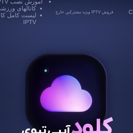
آموزش نصب IPTV
کانالهای ورزشی TV
 Cloud
فروش IPTV ویژه مشترکین خارج
لیست کامل کانا
IPTV