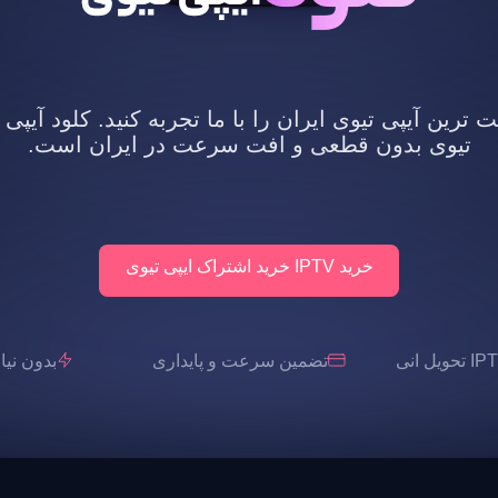
رین آیپی تیوی ایران را با ما تجربه کنید. کلود آیپی 
تیوی بدون قطعی و افت سرعت در ایران است.
خرید IPTV خرید اشتراک ایپی تیوی
تضمین سرعت و پایداری
بدون نیاز به