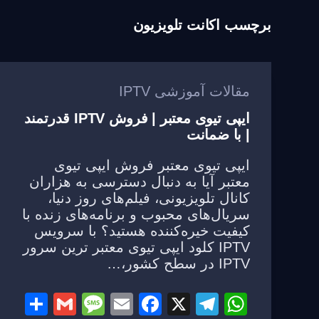
برچسب
اکانت تلویزیون
مقالات آموزشی IPTV
ایپی تیوی معتبر | فروش IPTV قدرتمند
| با ضمانت
ایپی تیوی معتبر فروش ایپی تیوی
معتبر آیا به دنبال دسترسی به هزاران
کانال تلویزیونی، فیلم‌های روز دنیا،
سریال‌های محبوب و برنامه‌های زنده با
کیفیت خیره‌کننده هستید؟ با سرویس
IPTV کلود ایپی تیوی معتبر ترین سرور
IPTV در سطح کشور،…
S
G
M
E
F
X
T
W