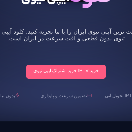
رین آیپی تیوی ایران را با ما تجربه کنید. کلود آیپی 
تیوی بدون قطعی و افت سرعت در ایران است.
خرید IPTV خرید اشتراک ایپی تیوی
تضمین سرعت و پایداری
بدون نیاز به