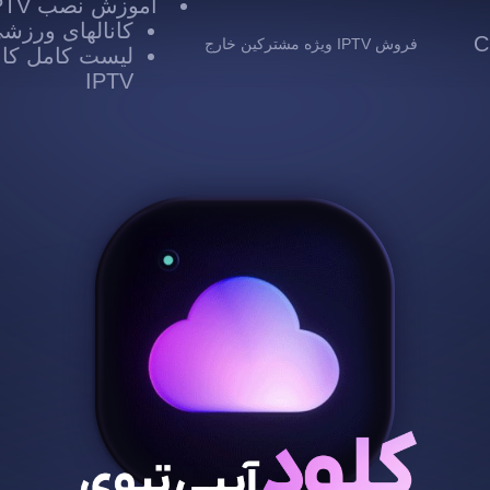
آموزش نصب IPTV
کانالهای ورزشی TV
 Cloud
فروش IPTV ویژه مشترکین خارج
لیست کامل کانا
IPTV