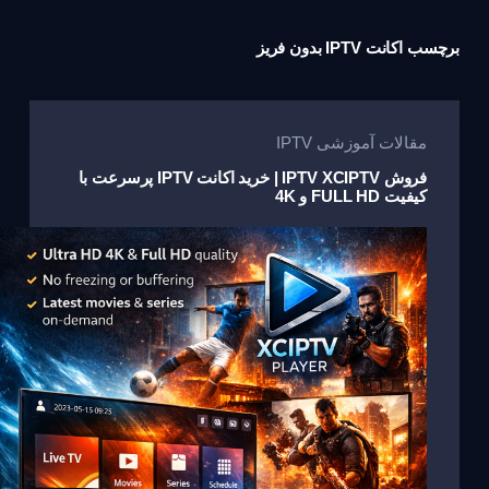
برچسب
اکانت IPTV بدون فریز
مقالات آموزشی IPTV
فروش IPTV XCIPTV | خرید اکانت IPTV پرسرعت با
کیفیت FULL HD و 4K