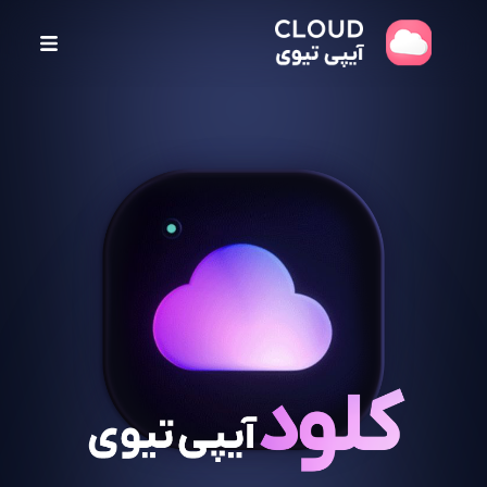
پ
ر
ش
ب
ه
م
ح
ت
و
ا