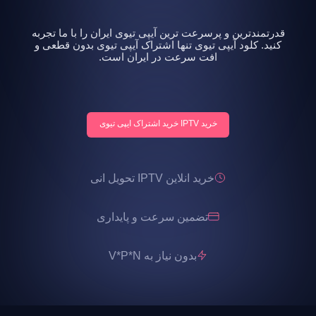
قدرتمندترین و پرسرعت ترین آیپی تیوی ایران را با ما تجربه
کنید. کلود آیپی تیوی تنها اشتراک آیپی تیوی بدون قطعی و
افت سرعت در ایران است.
خرید IPTV خرید اشتراک ایپی تیوی
خرید انلاین IPTV تحویل انی
تضمین سرعت و پایداری
بدون نیاز به V*P*N