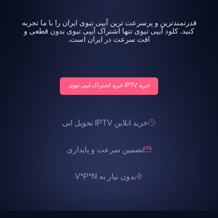
قدرتمندترین و پرسرعت ترین آیپی تیوی ایران را با ما تجربه
کنید. کلود آیپی تیوی تنها اشتراک آیپی تیوی بدون قطعی و
افت سرعت در ایران است.
خرید IPTV خرید اشتراک ایپی تیوی
خرید انلاین IPTV تحویل انی
تضمین سرعت و پایداری
بدون نیاز به V*P*N