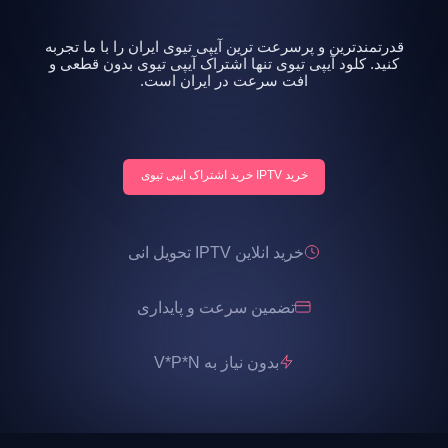
قدرتمندترین و پرسرعت ترین آیپی تیوی ایران را با ما تجربه
کنید. کلود آیپی تیوی تنها اشتراک آیپی تیوی بدون قطعی و
افت سرعت در ایران است.
خرید IPTV خرید اشتراک ایپی تیوی
خرید انلاین IPTV تحویل انی
تضمین سرعت و پایداری
بدون نیاز به V*P*N