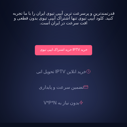
قدرتمندترین و پرسرعت ترین آیپی تیوی ایران را با ما تجربه
کنید. کلود آیپی تیوی تنها اشتراک آیپی تیوی بدون قطعی و
افت سرعت در ایران است.
خرید IPTV خرید اشتراک ایپی تیوی
خرید انلاین IPTV تحویل انی
تضمین سرعت و پایداری
بدون نیاز به V*P*N