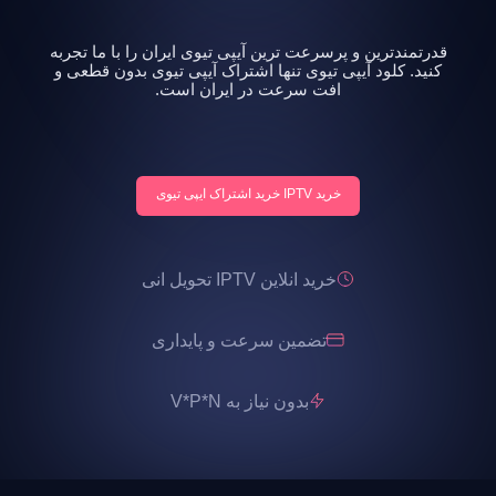
قدرتمندترین و پرسرعت ترین آیپی تیوی ایران را با ما تجربه
کنید. کلود آیپی تیوی تنها اشتراک آیپی تیوی بدون قطعی و
افت سرعت در ایران است.
خرید IPTV خرید اشتراک ایپی تیوی
خرید انلاین IPTV تحویل انی
تضمین سرعت و پایداری
بدون نیاز به V*P*N