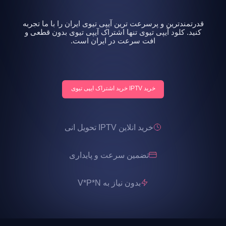
قدرتمندترین و پرسرعت ترین آیپی تیوی ایران را با ما تجربه
کنید. کلود آیپی تیوی تنها اشتراک آیپی تیوی بدون قطعی و
افت سرعت در ایران است.
خرید IPTV خرید اشتراک ایپی تیوی
خرید انلاین IPTV تحویل انی
تضمین سرعت و پایداری
بدون نیاز به V*P*N