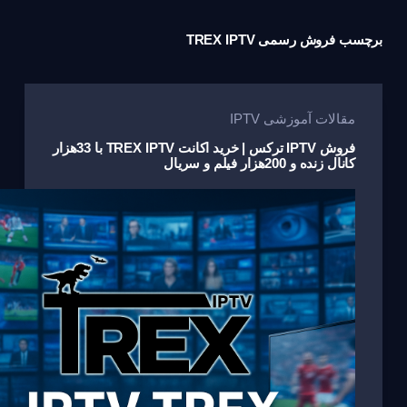
برچسب
فروش رسمی TREX IPTV
مقالات آموزشی IPTV
فروش IPTV ترکس | خرید اکانت TREX IPTV با 33هزار
کانال زنده و 200هزار فیلم و سریال