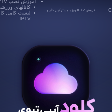
آموزش نصب IPTV
کانالهای ورزشی TV
 Cloud
فروش IPTV ویژه مشترکین خارج
لیست کامل کانا
IPTV