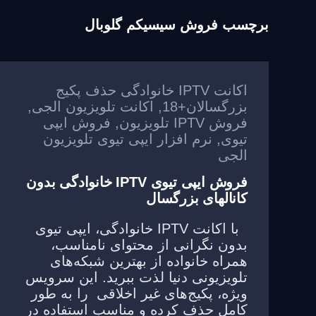
برچسب
فروش سیسیکم گلوبال
اکانت IPTV خانوادگی حذف پکیج
بزرگسالان+18
,
اکانت تلویزیون الجی
,
فروش IPTV تلویزیون
,
فروش ایپی
تیوی
,
نرم افزار ایپی تیوی تلویزیون
الجی
فروش ایپی تیوی IPTV خانوادگی بدون
کانالهای بزرگسال
با اکانت IPTV خانوادگی، ایپی تیوی
بدون نگرانی از محتوای نامناسب،
همراه خانواده از بهترین شبکه‌های
تلویزیونی دنیا لذت ببرید. این سرویس
ویژه، پکیج‌های غیر اخلاقی را به طور
کامل حذف کرده و مناسب استفاده در