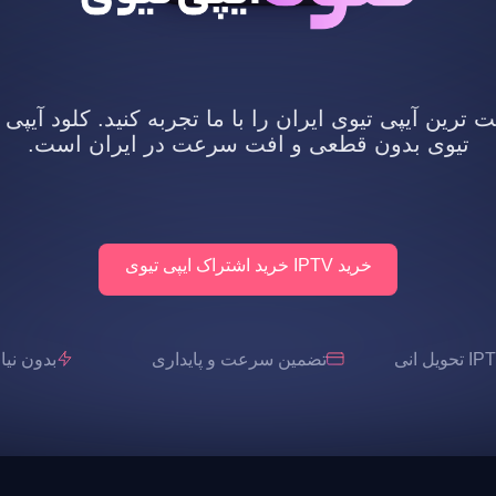
رین آیپی تیوی ایران را با ما تجربه کنید. کلود آیپی 
تیوی بدون قطعی و افت سرعت در ایران است.
خرید IPTV خرید اشتراک ایپی تیوی
تضمین سرعت و پایداری
بدون نیاز به