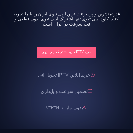
قدرتمندترین و پرسرعت ترین آیپی تیوی ایران را با ما تجربه
کنید. کلود آیپی تیوی تنها اشتراک آیپی تیوی بدون قطعی و
افت سرعت در ایران است.
خرید IPTV خرید اشتراک ایپی تیوی
خرید انلاین IPTV تحویل انی
تضمین سرعت و پایداری
بدون نیاز به V*P*N