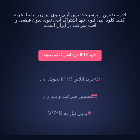
قدرتمندترین و پرسرعت ترین آیپی تیوی ایران را با ما تجربه
کنید. کلود آیپی تیوی تنها اشتراک آیپی تیوی بدون قطعی و
افت سرعت در ایران است.
خرید IPTV خرید اشتراک ایپی تیوی
خرید انلاین IPTV تحویل انی
تضمین سرعت و پایداری
بدون نیاز به V*P*N