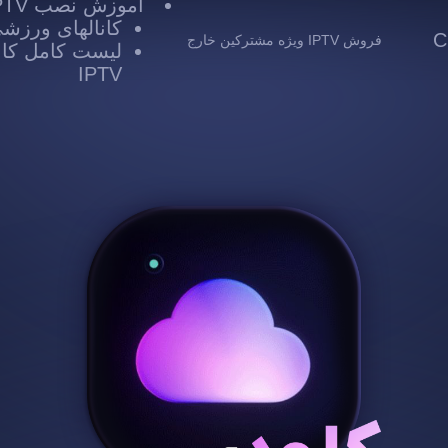
آموزش نصب IPTV
کانالهای ورزشی TV
 Cloud
فروش IPTV ویژه مشترکین خارج
لیست کامل کانا
IPTV