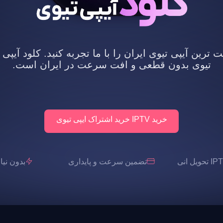
رین آیپی تیوی ایران را با ما تجربه کنید. کلود آیپی 
تیوی بدون قطعی و افت سرعت در ایران است.
خرید IPTV خرید اشتراک ایپی تیوی
تضمین سرعت و پایداری
بدون نیاز به