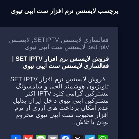
برچسب
لایسنس نرم افزار ست ایپی تیوی
فعالسازی لایسنس SETIPTV
,
لایسنس
set iptv
,
لایسنس ست ایپی تیوی
فروش لایسنس نرم افزار SET IPTV |
فعالسازی لایسنس ست ایپی تیوی
فروش لایسنس نرم افزار SET IPTV
تلویزیون هوشمند الجی و سامسونگ
مشترکین گرامی کلود IPTV اکثر
مشترکین ایپی تیوی داخل ایران بدلیل
عدم امکان پرداخت های ارزی از نرم
افزار محبوب ست ایپی تیوی محروم
بودن با تلاش…