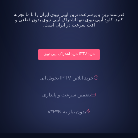
قدرتمندترین و پرسرعت ترین آیپی تیوی ایران را با ما تجربه
کنید. کلود آیپی تیوی تنها اشتراک آیپی تیوی بدون قطعی و
افت سرعت در ایران است.
خرید IPTV خرید اشتراک ایپی تیوی
خرید انلاین IPTV تحویل انی
تضمین سرعت و پایداری
بدون نیاز به V*P*N