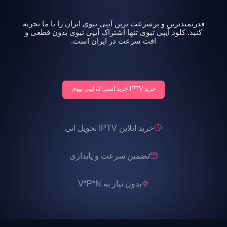
قدرتمندترین و پرسرعت ترین آیپی تیوی ایران را با ما تجربه
کنید. کلود آیپی تیوی تنها اشتراک آیپی تیوی بدون قطعی و
افت سرعت در ایران است.
خرید IPTV خرید اشتراک ایپی تیوی
خرید انلاین IPTV تحویل انی
تضمین سرعت و پایداری
بدون نیاز به V*P*N