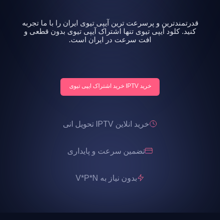
قدرتمندترین و پرسرعت ترین آیپی تیوی ایران را با ما تجربه
کنید. کلود آیپی تیوی تنها اشتراک آیپی تیوی بدون قطعی و
افت سرعت در ایران است.
خرید IPTV خرید اشتراک ایپی تیوی
خرید انلاین IPTV تحویل انی
تضمین سرعت و پایداری
بدون نیاز به V*P*N