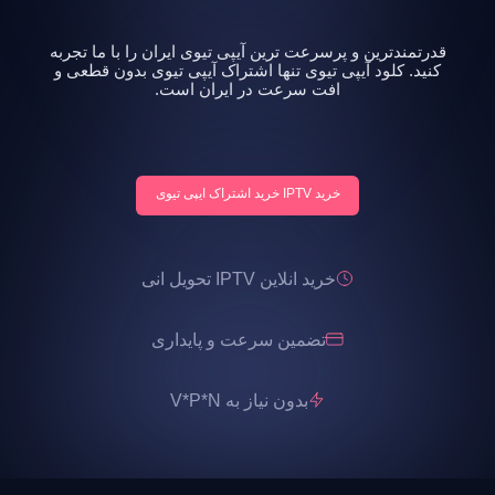
قدرتمندترین و پرسرعت ترین آیپی تیوی ایران را با ما تجربه
کنید. کلود آیپی تیوی تنها اشتراک آیپی تیوی بدون قطعی و
افت سرعت در ایران است.
خرید IPTV خرید اشتراک ایپی تیوی
خرید انلاین IPTV تحویل انی
تضمین سرعت و پایداری
بدون نیاز به V*P*N