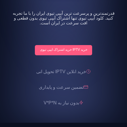
قدرتمندترین و پرسرعت ترین آیپی تیوی ایران را با ما تجربه
کنید. کلود آیپی تیوی تنها اشتراک آیپی تیوی بدون قطعی و
افت سرعت در ایران است.
خرید IPTV خرید اشتراک ایپی تیوی
خرید انلاین IPTV تحویل انی
تضمین سرعت و پایداری
بدون نیاز به V*P*N