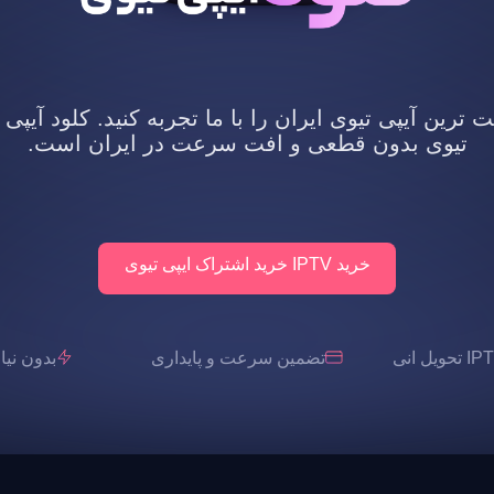
رین آیپی تیوی ایران را با ما تجربه کنید. کلود آیپی 
تیوی بدون قطعی و افت سرعت در ایران است.
خرید IPTV خرید اشتراک ایپی تیوی
تضمین سرعت و پایداری
بدون نیاز به