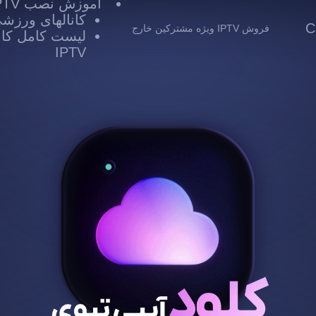
آموزش نصب IPTV
کانالهای ورزشی TV
 Cloud
فروش IPTV ویژه مشترکین خارج
لیست کامل کانا
IPTV