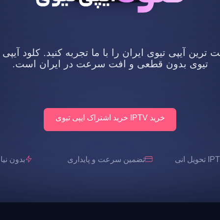
رین آیپی تیوی ایران را با ما تجربه کنید. کلود آیپی 
تیوی بدون قطعی و افت سرعت در ایران است.
خرید IPTV خرید اشتراک ایپی تیوی
تضمین سرعت و پایداری
بدون نیاز به