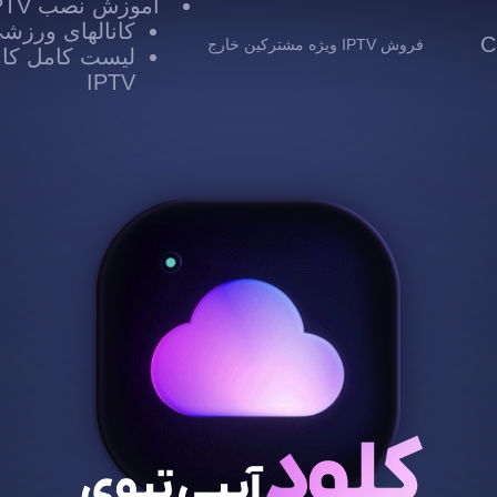
آموزش نصب IPTV
کانالهای ورزشی TV
 Cloud
فروش IPTV ویژه مشترکین خارج
لیست کامل کانا
IPTV